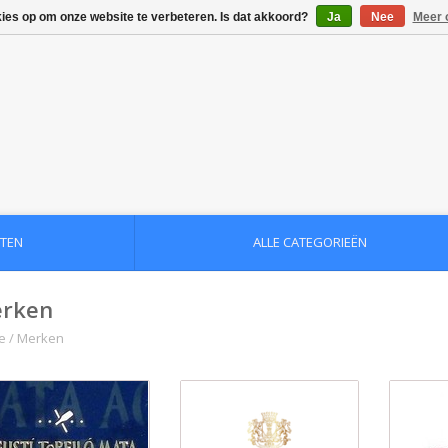
kies op om onze website te verbeteren. Is dat akkoord?
Ja
Nee
Meer 
TEN
ALLE CATEGORIEËN
rken
e
/
Merken