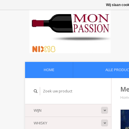
Wij slaan coo
HOME
ALLE PRODUC
Me
Hom
WIJN
WHISKY