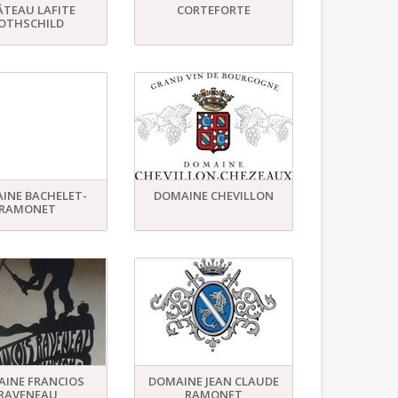
TEAU LAFITE
CORTEFORTE
OTHSCHILD
INE BACHELET-
DOMAINE CHEVILLON
RAMONET
INE FRANCIOS
DOMAINE JEAN CLAUDE
RAVENEAU
RAMONET