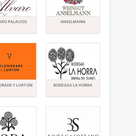
ARO PALACIOS
ANSELMANN
DRADE Y LURTON
BODEGAS LA HORRA