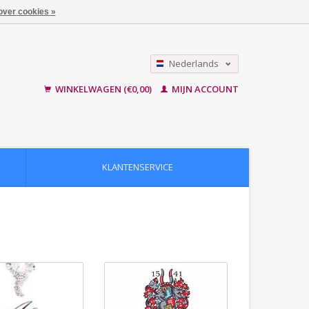
over cookies »
Nederlands
English
WINKELWAGEN (€0,00)
MIJN ACCOUNT
KLANTENSERVICE