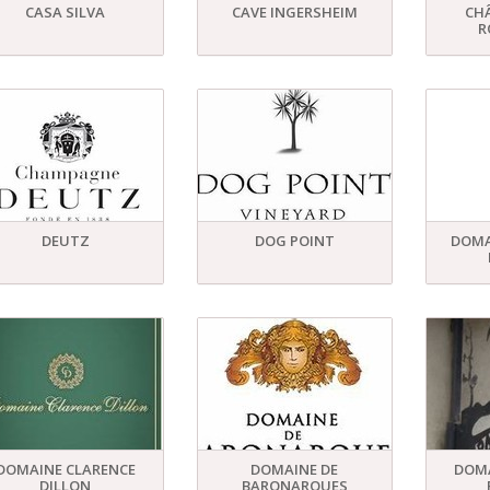
CASA SILVA
CAVE INGERSHEIM
CHÂ
R
DEUTZ
DOG POINT
DOMA
DOMAINE CLARENCE
DOMAINE DE
DOMA
DILLON
BARONARQUES