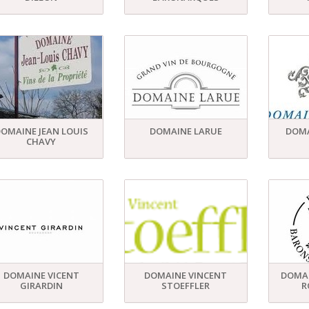
OMAINE JEAN LOUIS
DOMAINE LARUE
DOM
CHAVY
DOMAINE VICENT
DOMAINE VINCENT
DOMAI
GIRARDIN
STOEFFLER
R