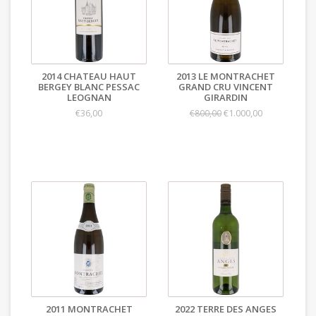
2014 CHATEAU HAUT
2013 LE MONTRACHET
BERGEY BLANC PESSAC
GRAND CRU VINCENT
LEOGNAN
GIRARDIN
€36,00
€1.000,00
€800,00
2011 MONTRACHET
2022 TERRE DES ANGES