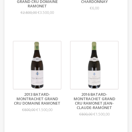
GRAND CRU DOMAINE
CHARDONNAY
RAMONET
€6,00
€3.500,00
€2.800,00
2013 BATARD-
2016 BATARD-
MONTRACHET GRAND
MONTRACHET GRAND
CRU DOMAINE RAMONET
CRU RAMONET JEAN-
CLAUDE-RAMONET
€1.500,00
€800,00
€1.500,00
€800,00