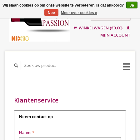
Wij slaan cookies op om onze website te verbeteren. Is dat akkoord?
Ja
Nee
Meer over cookies »
Nederlands
English
WINKELWAGEN (€0,00)
MIJN ACCOUNT
Klantenservice
Neem contact op
Naam:
*