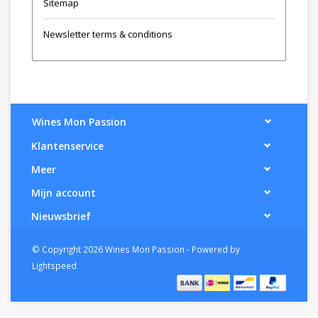
Sitemap
Newsletter terms & conditions
Wines Mon Passion
Klantenservice
Meer
Mijn account
Nieuwsbrief
© Copyright 2026 Wines Mon Passion - Powered by
Lightspeed