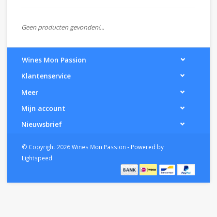
Geen producten gevonden!...
Wines Mon Passion
Klantenservice
Meer
Mijn account
Nieuwsbrief
© Copyright 2026 Wines Mon Passion - Powered by
Lightspeed