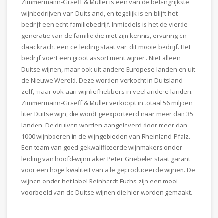
Zimmermann-Graeff & Müller is een van de belangrijkste
wijnbedrijven van Duitsland, en tegelijk is en blijft het
bedrijf een echt familiebedrijf. Inmiddels is het de vierde
generatie van de familie die met zijn kennis, ervaring en
daadkracht een de leiding staat van dit mooie bedrijf. Het
bedrijf voert een groot assortiment wijnen. Niet alleen
Duitse wijnen, maar ook uit andere Europese landen en uit
de Nieuwe Wereld. Deze worden verkocht in Duitsland
zelf, maar ook aan wijnliefhebbers in veel andere landen.
Zimmermann-Graeff & Müller verkoopt in totaal 56 miljoen
liter Duitse wijn, die wordt geëxporteerd naar meer dan 35
landen. De druiven worden aangeleverd door meer dan
1000 wijnboeren in de wijngebieden van Rheinland-Pfalz.
Een team van goed gekwalificeerde wijnmakers onder
leiding van hoofd-wijnmaker Peter Griebeler staat garant
voor een hoge kwaliteit van alle geproduceerde wijnen. De
wijnen onder het label Reinhardt Fuchs zijn een mooi
voorbeeld van de Duitse wijnen die hier worden gemaakt.