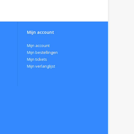
Mijn account
Mijn account
Mijn bestellingen
Mijn tickets
Mijn verlanglijst