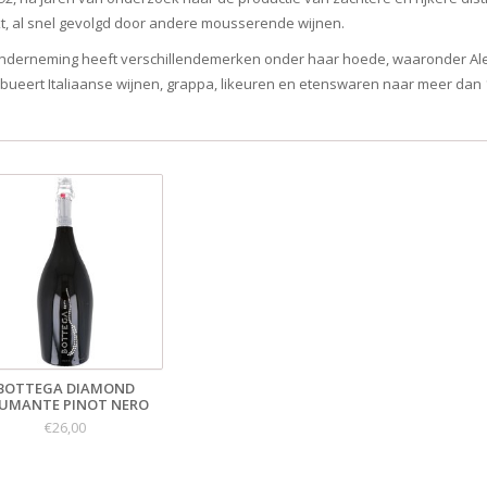
t, al snel gevolgd door andere mousserende wijnen.
nderneming heeft verschillendemerken onder haar hoede, waaronder Alexa
ribueert Italiaanse wijnen, grappa, likeuren en etenswaren naar meer dan
BOTTEGA DIAMOND
UMANTE PINOT NERO
€26,00