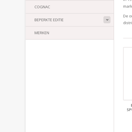
mark
COGNAC
De o
BEPERKTE EDITIE
dist
MERKEN
SP