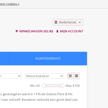
over cookies »
Nederlands
English
WINKELWAGEN (€0,00)
MIJN ACCOUNT
KLANTENSERVICE
Min: €
0
Max: €
700
gevestigd en werd in 1776 als Dubois Père & Fils
jf naar zichzelf. Roederer verkocht een groot deel van