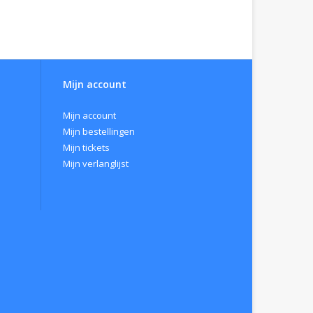
Mijn account
Mijn account
Mijn bestellingen
Mijn tickets
Mijn verlanglijst