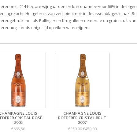
erer bezit 214 hectare wijngaarden en kan daarmee voor 66% in de eigen 
en ingekocht. Het gebruik van veel pinot noir in de assemblages maakt Roed
erer gebruikt net als Bollinger en Krug alleen de eerste en grote cru's v
erer nog steeds enige tijd op eiken vaten rijpen.
CHAMPAGNE LOUIS
CHAMPAGNE LOUIS
EDERER CRISTAL ROSÉ
ROEDERER CRISTAL BRUT
2005
2007
€665,50
€450,00
€350,00