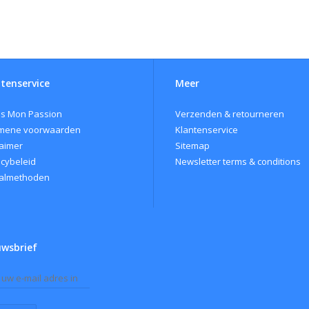
tenservice
Meer
s Mon Passion
Verzenden & retourneren
mene voorwaarden
Klantenservice
laimer
Sitemap
acybeleid
Newsletter terms & conditions
almethoden
uwsbrief