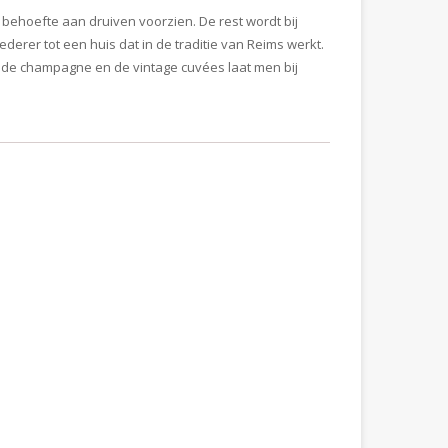
behoefte aan druiven voorzien. De rest wordt bij
erer tot een huis dat in de traditie van Reims werkt.
an de champagne en de vintage cuvées laat men bij