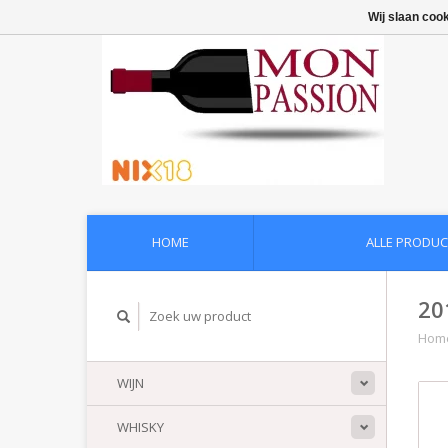
Wij slaan coo
HOME
ALLE PRODUC
20
Hom
WIJN
WHISKY