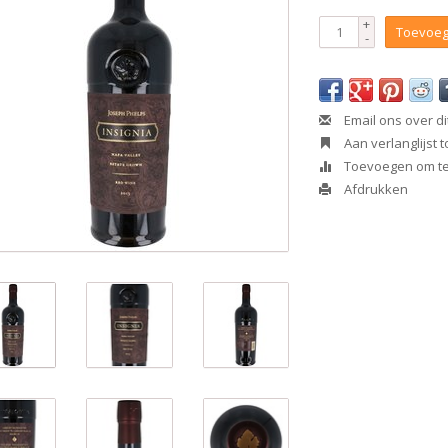
+
Toevoeg
-
Email ons over di
Aan verlanglijst
Toevoegen om te 
Afdrukken