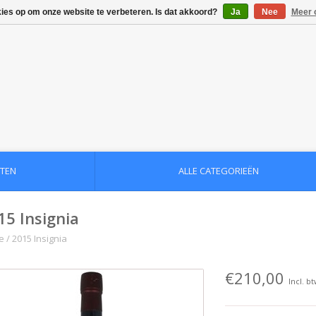
kies op om onze website te verbeteren. Is dat akkoord?
Ja
Nee
Meer 
TEN
ALLE CATEGORIEËN
15 Insignia
e
/
2015 Insignia
€210,00
Incl. b