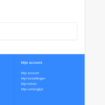
Mijn account
Mijn account
Mijn bestellingen
Mijn tickets
Mijn verlanglijst