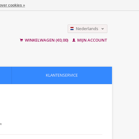
over cookies »
Nederlands
English
WINKELWAGEN (€0,00)
MIJN ACCOUNT
KLANTENSERVICE
tw