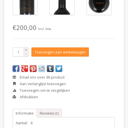
€200,00
Incl. btw
+
Toevoegen aan winkelwagen
-
Email ons over dit product
Aan verlanglijst toevoegen
Toevoegen om te vergelijken
Afdrukken
Informatie
Reviews
(0)
Aantal:
6