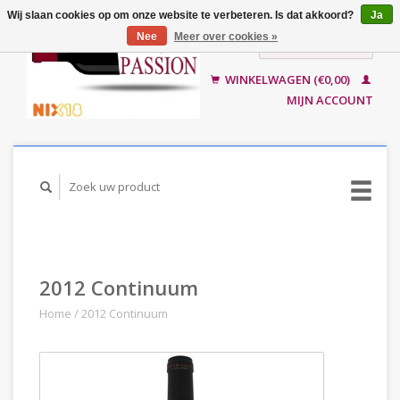
Wij slaan cookies op om onze website te verbeteren. Is dat akkoord?
Ja
Nee
Meer over cookies »
Nederlands
English
WINKELWAGEN (€0,00)
MIJN ACCOUNT
2012 Continuum
Home
/
2012 Continuum